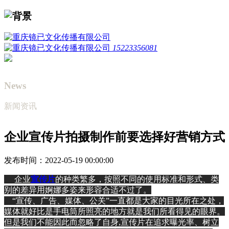
15223356081
News
新闻资讯
企业宣传片拍摄制作前要选择好营销方式
发布时间：2022-05-19 00:00:00
企业
宣传片
的种类繁多，按照不同的使用标准和形式、类
别的差异用婀娜多姿来形容合适不过了。
“宣传、广告、媒体、公关”一直都是大家的目光所在之处，
媒体就好比是手电筒所照亮的地方就是我们所看得见的眼界。
但是我们不能因此而忽略了自身,宣传片在追求曝光率、树立