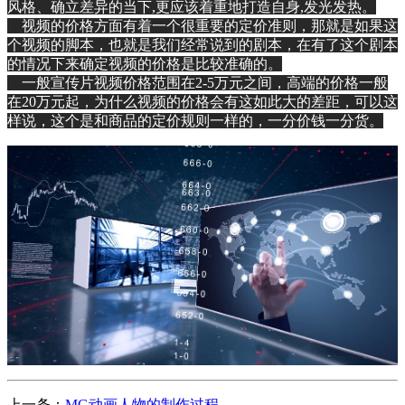
风格、确立差异的当下,更应该着重地打造自身,发光发热。
视频的价格方面有着一个很重要的定价准则，那就是如果这
个视频的脚本，也就是我们经常说到的剧本，在有了这个剧本
的情况下来确定视频的价格是比较准确的。
一般宣传片视频价格范围在2-5万元之间，高端的价格一般
在20万元起，为什么视频的价格会有这如此大的差距，可以这
样说，这个是和商品的定价规则一样的，一分价钱一分货。
上一条：
MG动画人物的制作过程