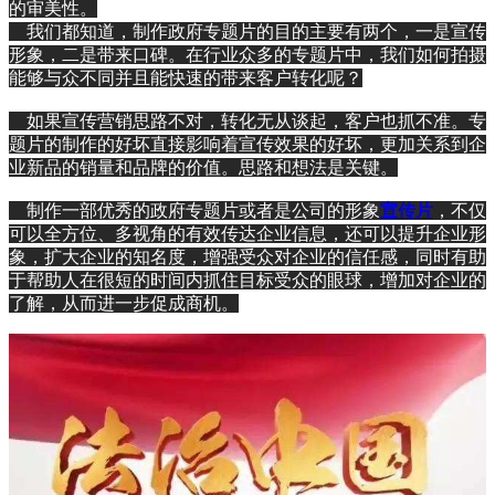
的审美性。
我们都知道，制作政府专题片的目的主要有两个，一是宣传
形象，二是带来口碑。在行业众多的专题片中，我们如何拍摄
能够与众不同并且能快速的带来客户转化呢？
如果宣传营销思路不对，转化无从谈起，客户也抓不准。专
题片的制作的好坏直接影响着宣传效果的好坏，更加关系到企
业新品的销量和品牌的价值。思路和想法是关键。
制作一部优秀的政府专题片或者是公司的形象
宣传片
，不仅
可以全方位、多视角的有效传达企业信息，还可以提升企业形
象，扩大企业的知名度，增强受众对企业的信任感，同时有助
于帮助人在很短的时间内抓住目标受众的眼球，增加对企业的
了解，从而进一步促成商机。