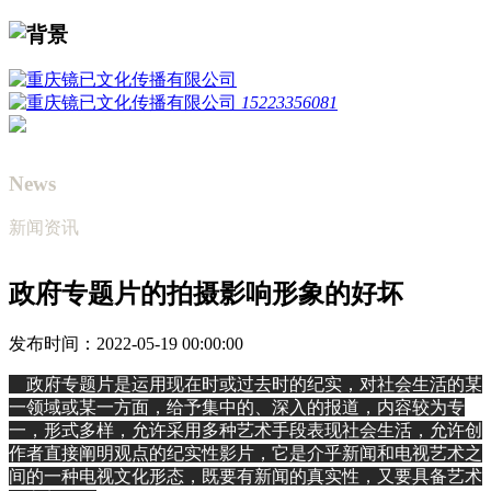
15223356081
News
新闻资讯
政府专题片的拍摄影响形象的好坏
发布时间：2022-05-19 00:00:00
政府专题片是运用现在时或过去时的纪实，对社会生活的某
一领域或某一方面，给予集中的、深入的报道，内容较为专
一，形式多样，允许采用多种艺术手段表现社会生活，允许创
作者直接阐明观点的纪实性影片，它是介乎新闻和电视艺术之
间的一种电视文化形态，既要有新闻的真实性，又要具备艺术