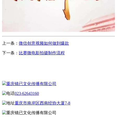
上一条：
微信创意视频如何做到爆款
下一条：
比赛微电影拍摄制作流程
CONTACT US
联系我们
重庆镜已文化传播有限公司
023-62643160
重庆市南岸区西南经协大厦7-8