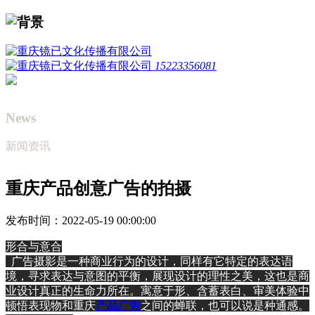
15223356081
News
新闻资讯
重庆产品创意广告的拍摄
发布时间：2022-05-19 00:00:00
形合与意合
广告摄影是一种商业行为的设计，同样有它特定的表达语
境，寻求表达与意图的平衡，展现设计的理性之美，这也是商
业设计真正的生命力所在。寓意于形、含蓄表白、审美体验中
顿悟表现物和重庆
产品广告
之间的蝉联，也可以说是种通感。