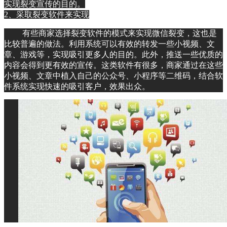
实现裂变宣传的目的。
2、采取裂变软件来实现
有些商家选择裂变软件的模式来实现微信裂变，这也是
比较普遍的做法。利用系统可以有效的转发一些小视频、文
章、游戏等，实现吸引更多人的目的。此外，推送一些优质的
内容会得到更有效的宣传。这类软件有很多，商家通过在这些
小视频、文章中植入自己的公众号、小程序等二维码，结合软
件系统实现快速的吸引客户，效果出众。