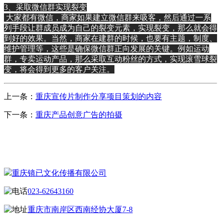
3、采取微信群实现裂变
大家都有微信，商家如果建立微信群来吸客，然后通过一系
列手段让群成员成为自己的裂变元素，实现裂变，那么就会得
到好的效果。当然，商家在建群的时候，也要有主题，制度、
维护管理等，这些是确保微信群正向发展的关键。例如运动
群，专卖运动产品，那么采取互动粉丝的方式，实现滚雪球裂
变，将会得到更多的客户关注。
上一条：
重庆宣传片制作分享项目策划的内容
下一条：
重庆产品创意广告的拍摄
CONTACT US
联系我们
重庆镜已文化传播有限公司
023-62643160
重庆市南岸区西南经协大厦7-8