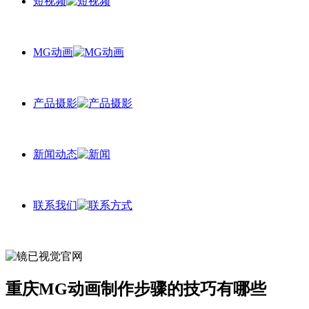
短视频
MG动画
产品摄影
新闻动态
联系我们
重庆MG动画制作步骤的技巧有哪些