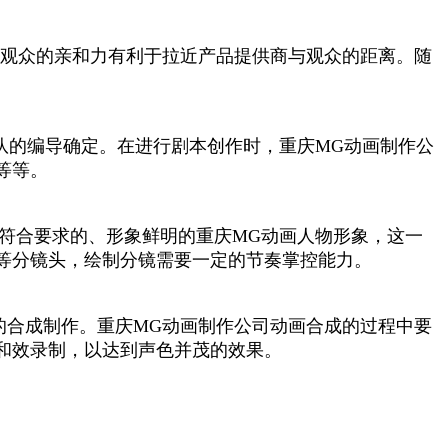
给观众的亲和力有利于拉近产品提供商与观众的距离。随
队的编导确定。在进行剧本创作时，重庆MG动画制作公
等等。
符合要求的、形象鲜明的重庆MG动画人物形象，这一
等分镜头，绘制分镜需要一定的节奏掌控能力。
画的合成制作。重庆MG动画制作公司动画合成的过程中要
和效录制，以达到声色并茂的效果。