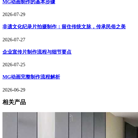
MG动画制作的基本步骤
2026-07-29
非遗文化纪录片拍摄制作：留住传统文脉，传承民俗之美
2026-07-27
企业宣传片制作流程与细节要点
2026-07-25
MG动画完整制作流程解析
2026-06-29
相关产品