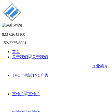
023-62643160
152-2335-6081
首页
关于我们
企业简介
TVC广告
宣传片