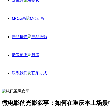
短视频
MG动画
产品摄影
新闻动态
联系我们
微电影的光影叙事：如何在重庆本土场景