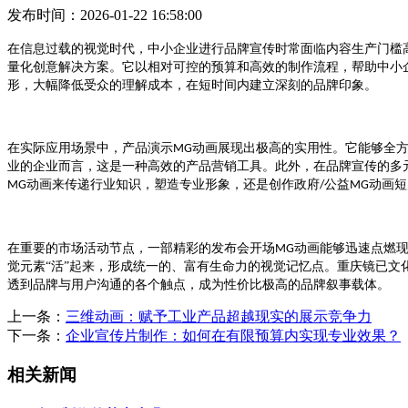
发布时间：2026-01-22 16:58:00
在信息过载的视觉时代，中小企业进行品牌宣传时常面临内容生产门槛
量化创意解决方案。它以相对可控的预算和高效的制作流程，帮助中小
形，大幅降低受众的理解成本，在短时间内建立深刻的品牌印象。
在实际应用场景中，产品演示
动画展现出极高的实用性。它能够全
MG
业的企业而言，这是一种高效的产品营销工具。此外，在品牌宣传的多
动画来传递行业知识，塑造专业形象，还是创作政府
公益
动画短
MG
/
MG
在重要的市场活动节点，一部精彩的发布会开场
动画能够迅速点燃
MG
觉元素“活”起来，形成统一的、富有生命力的视觉记忆点。重庆镜已
透到品牌与用户沟通的各个触点，成为性价比极高的品牌叙事载体。
上一条：
三维动画：赋予工业产品超越现实的展示竞争力
下一条：
企业宣传片制作：如何在有限预算内实现专业效果？
相关新闻