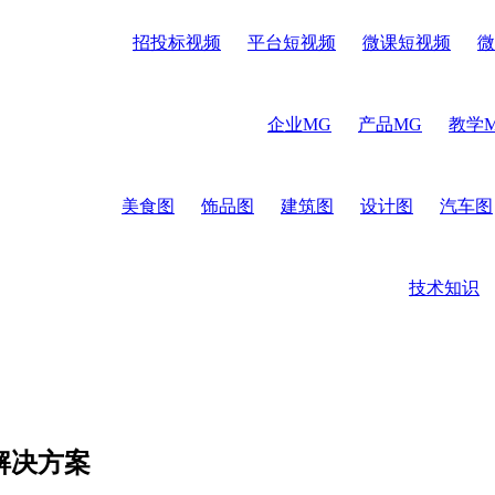
招投标视频
平台短视频
微课短视频
微
企业MG
产品MG
教学
美食图
饰品图
建筑图
设计图
汽车图
技术知识
解决方案