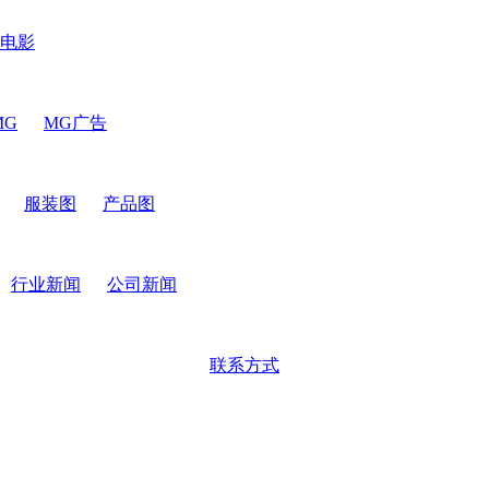
电影
MG
MG广告
服装图
产品图
行业新闻
公司新闻
联系方式