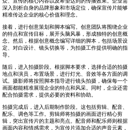
众、宣传的核心内容以及希望达到的传播效果。企业需
深入剖析自身的品牌形象和市场定位，确保宣传片能够
精准传达企业的核心价值和理念。
接着，进行创意策划和脚本编写。创意团队将围绕企业
的特点和宣传目标，展开头脑风暴，形成独特的创意概
念。然后，根据创意概念编写详细的脚本，包括场景设
定、对白设计、镜头切换等，为拍摄工作提供明确的指
导。
随后，进入拍摄阶段。根据脚本要求，选择合适的拍摄
地点和演员，布置场景，进行灯光、音效等各方面的调
试。摄影师将按照脚本指导进行镜头拍摄，确保每一个
画面都能精准展现企业的特点和风采。同时，企业还需
配合拍摄需求，提供必要的资料和协助。
拍摄完成后，进入后期制作阶段。这包括剪辑、配音、
配乐、调色等工作。剪辑师将拍摄的画面进行精心剪
辑，突出宣传片的主题和亮点。配音师和配乐师则根据
画面内容和情感需求，为宣传片添加合适的声音元素，