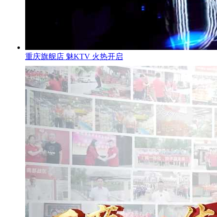
重庆旗舰店 魅KTV 火热开启