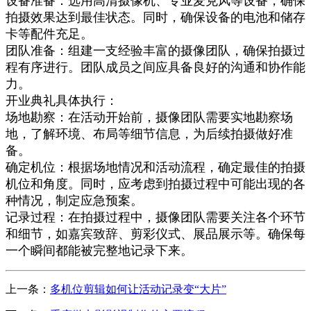
设备准备：选用高清摄像机、专业麦克风等设备，确保
拍摄效果达到最佳状态。同时，确保设备的电池和储存
卡等配件充足。
团队准备：组建一支经验丰富的摄像团队，确保拍摄过
程有序进行。团队成员之间应具备良好的沟通和协作能
力。
开业典礼
具体执行
：
场地勘察：在活动开始前，摄像团队需要实地勘察场
地，了解环境、布局等细节信息，为后续拍摄做好准
备。
确定机位：根据场地情况和活动流程，确定最佳的拍摄
机位和角度。同时，应考虑到拍摄过程中可能出现的各
种情况，制定应急预案。
记录过程：在拍摄过程中，摄像团队需要关注各个环节
和细节，如嘉宾致辞、剪彩仪式、展品展示等。确保每
一个瞬间都能被完整地记录下来。
上一条：
多机位剪辑如何让活动记录变“大片”