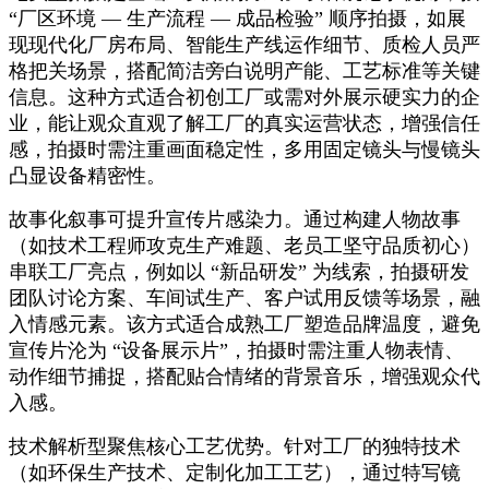
“厂区环境 — 生产流程 — 成品检验” 顺序拍摄，如展
现现代化厂房布局、智能生产线运作细节、质检人员严
格把关场景，搭配简洁旁白说明产能、工艺标准等关键
信息。这种方式适合初创工厂或需对外展示硬实力的企
业，能让观众直观了解工厂的真实运营状态，增强信任
感，拍摄时需注重画面稳定性，多用固定镜头与慢镜头
凸显设备精密性。​
故事化叙事可提升宣传片感染力。通过构建人物故事
（如技术工程师攻克生产难题、老员工坚守品质初心）
串联工厂亮点，例如以
“新品研发” 为线索，拍摄研发
团队讨论方案、车间试生产、客户试用反馈等场景，融
入情感元素。该方式适合成熟工厂塑造品牌温度，避免
宣传片沦为 “设备展示片”，拍摄时需注重人物表情、
动作细节捕捉，搭配贴合情绪的背景音乐，增强观众代
入感。​
技术解析型聚焦核心工艺优势。针对工厂的独特技术
（如环保生产技术、定制化加工工艺），通过特写镜