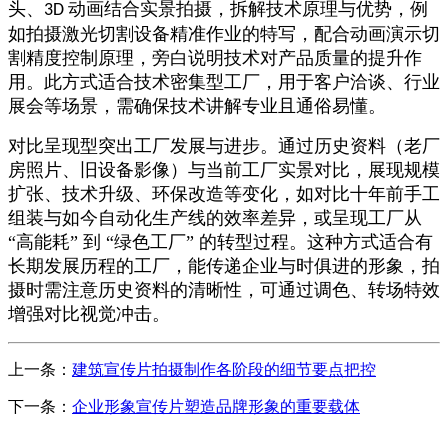
头、
动画结合实景拍摄，拆解技术原理与优势，例
3D
如拍摄激光切割设备精准作业的特写，配合动画演示切
割精度控制原理，旁白说明技术对产品质量的提升作
用。此方式适合技术密集型工厂，用于客户洽谈、行业
展会等场景，需确保技术讲解专业且通俗易懂。​
对比呈现型突出工厂发展与进步。通过历史资料（老厂
房照片、旧设备影像）与当前工厂实景对比，展现规模
扩张、技术升级、环保改造等变化，如对比十年前手工
组装与如今自动化生产线的效率差异，或呈现工厂从
“高能耗” 到 “绿色工厂” 的转型过程。这种方式适合有
长期发展历程的工厂，能传递企业与时俱进的形象，拍
摄时需注意历史资料的清晰性，可通过调色、转场特效
增强对比视觉冲击。
上一条：
建筑宣传片拍摄制作各阶段的细节要点把控
下一条：
企业形象宣传片塑造品牌形象的重要载体​
CONTACT US