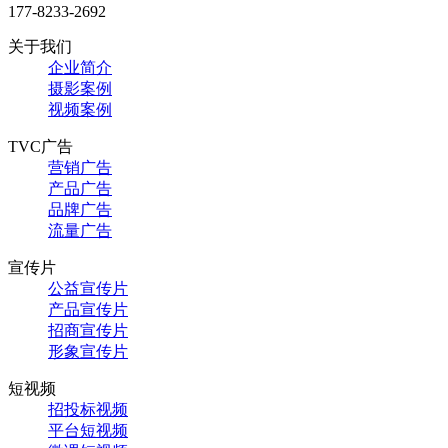
177-8233-2692
关于我们
企业简介
摄影案例
视频案例
TVC广告
营销广告
产品广告
品牌广告
流量广告
宣传片
公益宣传片
产品宣传片
招商宣传片
形象宣传片
短视频
招投标视频
平台短视频