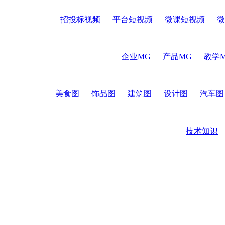
招投标视频
平台短视频
微课短视频
微
企业MG
产品MG
教学
美食图
饰品图
建筑图
设计图
汽车图
技术知识