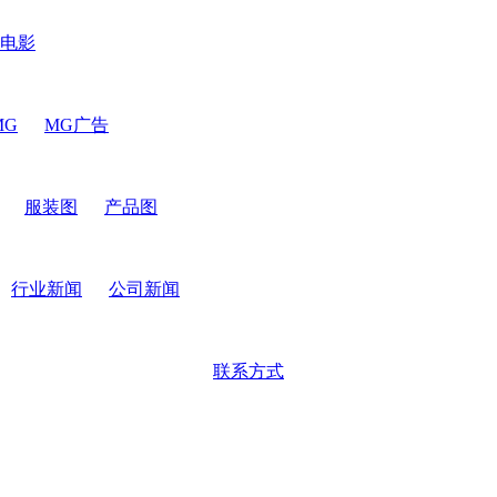
电影
MG
MG广告
服装图
产品图
行业新闻
公司新闻
联系方式