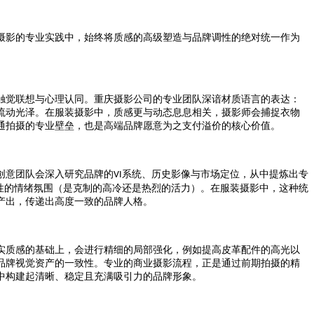
摄影的专业实践中，始终将质感的高级塑造与品牌调性的绝对统一作为
触觉联想与心理认同。重庆摄影公司的专业团队深谙材质语言的表达：
流动光泽。在服装摄影中，质感更与动态息息相关，摄影师会捕捉衣物
通拍摄的专业壁垒，也是高端品牌愿意为之支付溢价的核心价值。
创意团队会深入研究品牌的
系统、历史影像与市场定位，从中提炼出专
VI
性的情绪氛围（是克制的高冷还是热烈的活力）。在服装摄影中，这种统
产出，传递出高度一致的品牌人格。
实质感的基础上，会进行精细的局部强化，例如提高皮革配件的高光以
品牌视觉资产的一致性。专业的商业摄影流程，正是通过前期拍摄的精
中构建起清晰、稳定且充满吸引力的品牌形象。