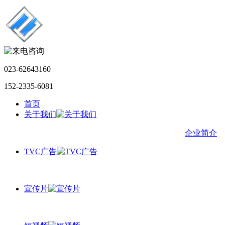
023-62643160
152-2335-6081
首页
关于我们
企业简介
TVC广告
宣传片