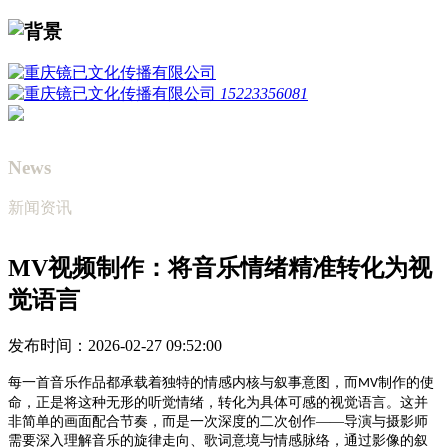
15223356081
News
新闻资讯
MV视频制作：将音乐情绪精准转化为视
觉语言
发布时间：2026-02-27 09:52:00
每一首音乐作品都承载着独特的情感内核与叙事意图，而
制作的使
MV
命，正是将这种无形的听觉情绪，转化为具体可感的视觉语言。这并
非简单的画面配合节奏，而是一次深度的二次创作——导演与摄影师
需要深入理解音乐的旋律走向、歌词意境与情感脉络，通过影像的叙