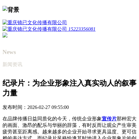
15223356081
News
新闻资讯
纪录片：为企业形象注入真实动人的叙事
力量
发布时间：2026-02-27 09:55:00
在品牌传播日益同质化的今天，传统企业形象
宣传片
那种宏大
的画面、激昂的配乐与华丽的辞藻，有时反而让观众产生审美
疲劳甚至距离感。越来越多的企业开始寻求更具温度、更可信
赖的表达方式，而纪录片风格恰逢其时地进入企业形象片的创