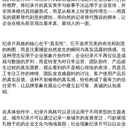
作视野。将纪录片的真实美学与叙事手法运用于企业宣传，并
非简单模仿其拍摄形式，而是从根本上转变创作理念——用真
实的观察替代刻意的摆拍，用自然的记录替代预设的脚本，让
企业在镜头前呈现出最本真、最动人的一面。
纪录片风格的核心在于“真实性”。它不追求完美的布光和刻意
的构图，而是注重捕捉自然发生的瞬间与真实流露的情感。当
这种理念应用于企业形象片创作时，企业纪录片不再仅仅是成
就与数据的罗列，而是转变为对日常运营、团队协作、产品诞
生过程的真实观察。观众看到的不是精心排练的表演，而是员
工专注工作的神情、团队攻克难题时的讨论、客户使用产品后
的真实反馈。这种不加修饰的真实感，恰恰构成了最有力的信
任背书，让品牌形象在观众心中建立起可靠、真诚的认知基
础。
在具体创作中，纪录片风格可以灵活运用于不同类型的主题表
达。城市纪录片可以通过记录一座城市的发展变迁，巧妙展现
扎根于此的企业文化与地域基因；社会现象纪录片可以以企业