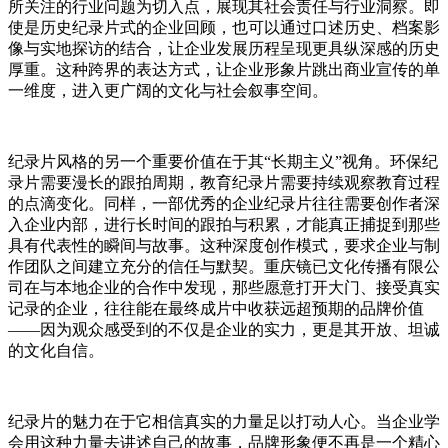
所关注的行业问题为切入点，展现其社会责任与行业洞察。即
使是历史纪录片式的企业回顾，也可以通过口述历史、档案影
像与实地探访的结合，让企业发展历程呈现更具纵深感的历史
厚重。这种跨界的表达方式，让企业形象片跳出商业宣传的单
一维度，进入更广阔的文化与社会叙事空间。
纪录片风格的另一个重要价值在于其“长期主义”视角。环保纪
录片需要漫长的跟拍周期，教育纪录片需要持续观察教育过程
的点滴变化。同样，一部优秀的企业纪录片往往需要创作者深
入企业内部，进行长时间的跟拍与积累，才能真正捕捉到那些
具有代表性的瞬间与故事。这种深度创作模式，要求企业与制
作团队之间建立充分的信任与默契。重庆镜已文化传播有限公
司在与本地企业的合作中发现，那些愿意打开大门、接受真实
记录的企业，往往能在最终成片中收获远超预期的品牌价值
——因为观众感受到的不仅是企业的实力，更是其开放、坦诚
的文化自信。
纪录片的魅力在于它相信真实的力量足以打动人心。当企业学
会用这种力量去讲述自己的故事，品牌形象便不再是一个精心