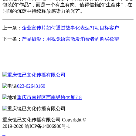
包装的“作品”，而是一个有血有肉、值得信赖的“生命体”，在
时间的沉淀中持续释放感染力的光芒。
上一条：
企业宣传片如何通过故事化表达打动目标客户
下一条：
产品摄影：用视觉语言激发消费者的购买欲望
CONTACT US
联系我们
重庆镜已文化传播有限公司
023-62643160
重庆市南岸区西南经协大厦7-8
重庆镜已文化传播有限公司 Copyright ©
2019-2020 渝ICP备14006986号-1