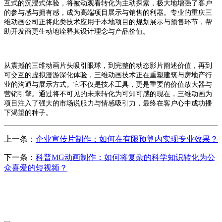
互式的沉浸式体验，将被动观看转化为主动探索，极大地增强了客户
的参与感与拥有感，成为高端项目展示与销售的利器。专业的重庆三
维动画公司正将此类技术应用于本地项目的规划展示与预售环节，帮
助开发商更生动地诠释其设计理念与产品价值。
从震撼的三维动画片头吸引眼球，到完整的动态影片阐述价值，再到
可交互的虚拟漫游深化体验，三维动画技术正在重塑建筑与房地产行
业的沟通与展示方式。它不仅是技术工具，更是重要的价值放大器与
营销引擎。通过将不可见的未来转化为可知可感的现在，三维动画为
项目注入了强大的市场说服力与情感吸引力，最终在客户心中成功播
下渴望的种子。
上一条：
企业宣传片制作：如何在有限预算内实现专业效果？
下一条：
科普MG动画制作：如何将复杂的科学知识转化为公
众喜爱的短视频？
CONTACT US
联系我们